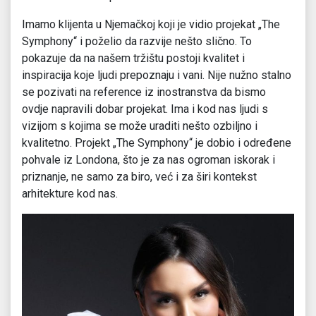
Imamo klijenta u Njemačkoj koji je vidio projekat „The
Symphony“ i poželio da razvije nešto slično. To
pokazuje da na našem tržištu postoji kvalitet i
inspiracija koje ljudi prepoznaju i vani. Nije nužno stalno
se pozivati na reference iz inostranstva da bismo
ovdje napravili dobar projekat. Ima i kod nas ljudi s
vizijom s kojima se može uraditi nešto ozbiljno i
kvalitetno. Projekt „The Symphony“ je dobio i određene
pohvale iz Londona, što je za nas ogroman iskorak i
priznanje, ne samo za biro, već i za širi kontekst
arhitekture kod nas.