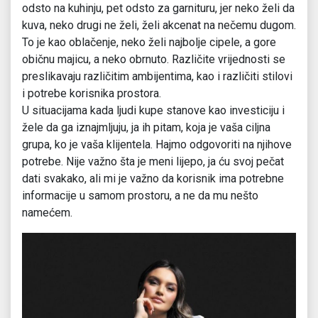
odsto na kuhinju, pet odsto za garnituru, jer neko želi da
kuva, neko drugi ne želi, želi akcenat na nečemu dugom.
To je kao oblačenje, neko želi najbolje cipele, a gore
običnu majicu, a neko obrnuto. Različite vrijednosti se
preslikavaju različitim ambijentima, kao i različiti stilovi
i potrebe korisnika prostora.
U situacijama kada ljudi kupe stanove kao investiciju i
žele da ga iznajmljuju, ja ih pitam, koja je vaša ciljna
grupa, ko je vaša klijentela. Hajmo odgovoriti na njihove
potrebe. Nije važno šta je meni lijepo, ja ću svoj pečat
dati svakako, ali mi je važno da korisnik ima potrebne
informacije u samom prostoru, a ne da mu nešto
namećem.