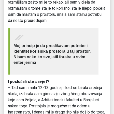
razmišljam zašto mi je to rekao, ali sam vidjela da
razmišljam o tome šta je to korisno, šta je lijepo, počela
sam da maštam o prostoru, imala sam stalnu potrebu
da nešto preuređujem.
Moj princip je da preslikavam potrebe i
identitet korisnika prostora u taj prostor.
Nisam neko ko svoj stil forsira u svim
enterijerima
I poslušali ste savjet?
– Tad sam imala 12-13 godina, i kad se birala srednja
škola, izabrala sam gimnaziju zbog šireg obrazovanja
koje sam željela, a Arhitektonski fakultet u Banjaluci
nakon toga. Postojala je mogućnost da odem u
inostranstvo, i danas mi je drago što nije došlo do toga,