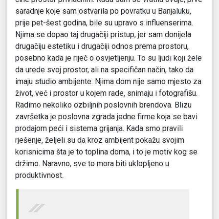
saradnje koje sam ostvarila po povratku u Banjaluku,
prije pet-šest godina, bile su upravo s influenserima.
Njima se dopao taj drugačiji pristup, jer sam donijela
drugačiju estetiku i drugačiji odnos prema prostoru,
posebno kada je riječ o osvjetljenju. To su ljudi koji žele
da urede svoj prostor, ali na specifičan način, tako da
imaju studio ambijente. Njima dom nije samo mjesto za
život, već i prostor u kojem rade, snimaju i fotografišu.
Radimo nekoliko ozbiljnih poslovnih brendova. Blizu
završetka je poslovna zgrada jedne firme koja se bavi
prodajom peći i sistema grijanja. Kada smo pravili
rješenje, željeli su da kroz ambijent pokažu svojim
korisnicima šta je to toplina doma, i to je motiv kog se
držimo. Naravno, sve to mora biti uklopljeno u
produktivnost.