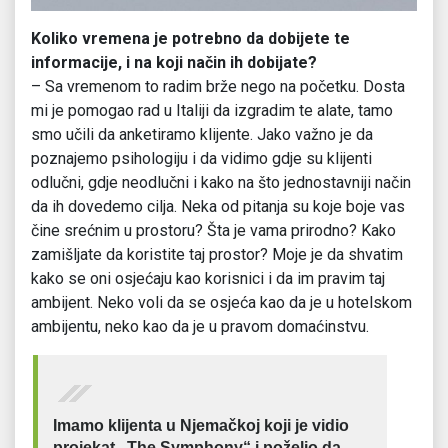
Koliko vremena je potrebno da dobijete te
informacije, i na koji način ih dobijate?
– Sa vremenom to radim brže nego na početku. Dosta
mi je pomogao rad u Italiji da izgradim te alate, tamo
smo učili da anketiramo klijente. Jako važno je da
poznajemo psihologiju i da vidimo gdje su klijenti
odlučni, gdje neodlučni i kako na što jednostavniji način
da ih dovedemo cilja. Neka od pitanja su koje boje vas
čine srećnim u prostoru? Šta je vama prirodno? Kako
zamišljate da koristite taj prostor? Moje je da shvatim
kako se oni osjećaju kao korisnici i da im pravim taj
ambijent. Neko voli da se osjeća kao da je u hotelskom
ambijentu, neko kao da je u pravom domaćinstvu.
Imamo klijenta u Njemačkoj koji je vidio
projekat „The Symphony“ i poželio da