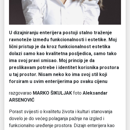
U dizajniranju enterijera postoji stalno traženje
ravnoteže između funkcionalnosti i estetike. Moj
lični pristup je da kroz funkcionalnost estetika
dolazi samo kao kvalitetna posljedica, samo tako
ima svoj pravi smisao. Moj princip je da
preslikavam potrebe i identitet korisnika prostora
u taj prostor. Nisam neko ko ima svoj stil koji
forsiram u svim enterijerima po svaku cijenu
razgovarao
MARKO ŠIKULJAK
foto
Aleksandar
ARSENOVIĆ
Porast svijesti o kvalitetu života i kulturi stanovanja
dovelo je do većeg polaganja pažnje na izgled i
funkcionalno uređenje prostora. Dizajn enterijera kao