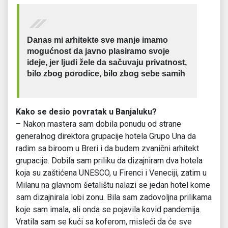
Danas mi arhitekte sve manje imamo
mogućnost da javno plasiramo svoje
ideje, jer ljudi žele da sačuvaju privatnost,
bilo zbog porodice, bilo zbog sebe samih
Kako se desio povratak u Banjaluku?
– Nakon mastera sam dobila ponudu od strane
generalnog direktora grupacije hotela Grupo Una da
radim sa biroom u Breri i da budem zvanični arhitekt
grupacije. Dobila sam priliku da dizajniram dva hotela
koja su zaštićena UNESCO, u Firenci i Veneciji, zatim u
Milanu na glavnom šetalištu nalazi se jedan hotel kome
sam dizajnirala lobi zonu. Bila sam zadovoljna prilikama
koje sam imala, ali onda se pojavila kovid pandemija.
Vratila sam se kući sa koferom, misleći da će sve