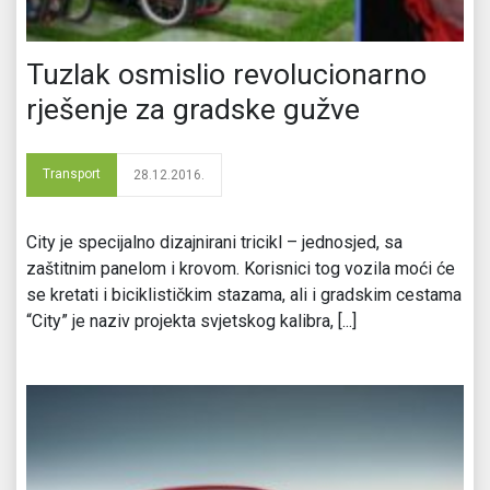
Tuzlak osmislio revolucionarno
rješenje za gradske gužve
Transport
28.12.2016.
City je specijalno dizajnirani tricikl – jednosjed, sa
zaštitnim panelom i krovom. Korisnici tog vozila moći će
se kretati i biciklističkim stazama, ali i gradskim cestama
“City” je naziv projekta svjetskog kalibra, [...]