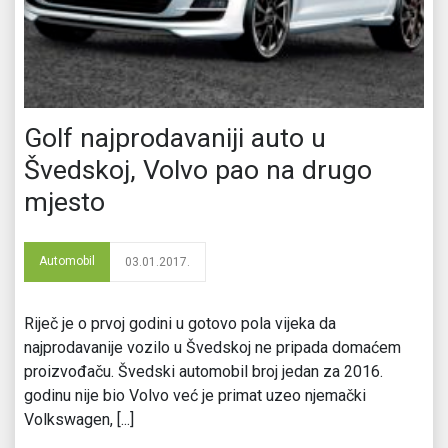
Golf najprodavaniji auto u
Švedskoj, Volvo pao na drugo
mjesto
Automobil
03.01.2017.
Riječ je o prvoj godini u gotovo pola vijeka da
najprodavanije vozilo u Švedskoj ne pripada domaćem
proizvođaču. Švedski automobil broj jedan za 2016.
godinu nije bio Volvo već je primat uzeo njemački
Volkswagen, [...]