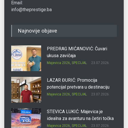
Email:
info@theprestige.ba
Najnovije objave
PREDRAG MIĆANOVIĆ: Čuvari
ukusa zavičaja
Majevica 2026
,
SPECIJAL
23.07.2026.
LAZAR ĐURIĆ: Promocija
potencijal pretvara u destinaciju
Majevica 2026
,
SPECIJAL
23.07.2026.
STEVICA LUKIĆ: Majevica je
idealna za avanturu na četiri točka
Majevica 2026
,
SPECIJAL
23.07.2026.