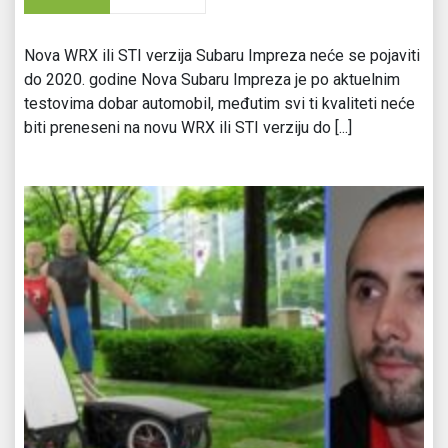
Nova WRX ili STI verzija Subaru Impreza neće se pojaviti
do 2020. godine Nova Subaru Impreza je po aktuelnim
testovima dobar automobil, međutim svi ti kvaliteti neće
biti preneseni na novu WRX ili STI verziju do [...]