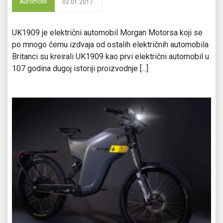
Automobil
02.01.2017.
UK1909 je električni automobil Morgan Motorsa koji se
po mnogo čemu izdvaja od ostalih električnih automobila
Britanci su kreirali UK1909 kao prvi električni automobil u
107 godina dugoj istoriji proizvodnje [...]