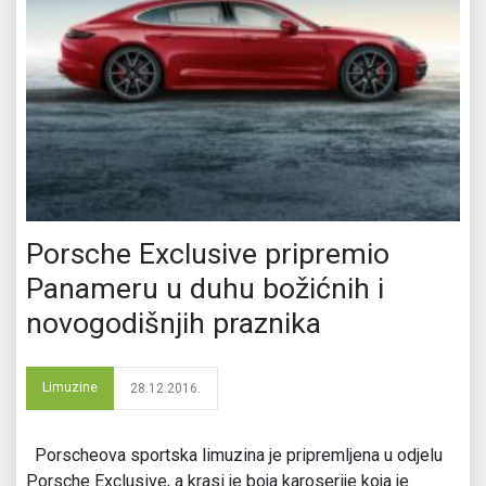
Porsche Exclusive pripremio
Panameru u duhu božićnih i
novogodišnjih praznika
Limuzine
28.12.2016.
Porscheova sportska limuzina je pripremljena u odjelu
Porsche Exclusive, a krasi je boja karoserije koja je