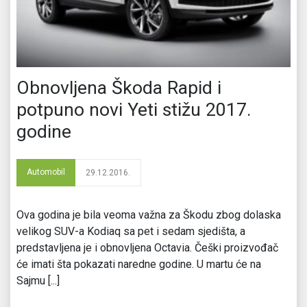
Obnovljena Škoda Rapid i
potpuno novi Yeti stižu 2017.
godine
Automobil
29.12.2016.
Ova godina je bila veoma važna za Škodu zbog dolaska
velikog SUV-a Kodiaq sa pet i sedam sjedišta, a
predstavljena je i obnovljena Octavia. Češki proizvođač
će imati šta pokazati naredne godine. U martu će na
Sajmu [...]