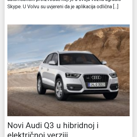
Skype. U Volvu su uvjereni da je aplikacija odlična [...]
Novi Audi Q3 u hibridnoj i
električnoj verziji