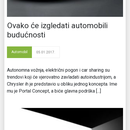
Ovako će izgledati automobili
budućnosti
Automobil
05.01.2017.
Autonomna vožnja, električni pogon i car sharing su
trendovi koji će vjerovatno zavladati autoindustrijom, a
Chrysler ih je predstavio u obliku jednog koncepta. Ime
mu je Portal Concept, a biće glavna podrška [...]