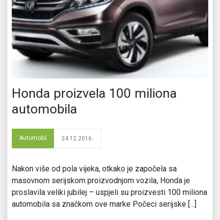
Honda proizvela 100 miliona
automobila
Automobil
24.12.2016.
Nakon više od pola vijeka, otkako je započela sa
masovnom serijskom proizvodnjom vozila, Honda je
proslavila veliki jubilej – uspjeli su proizvesti 100 miliona
automobila sa značkom ove marke Počeci serijske [...]