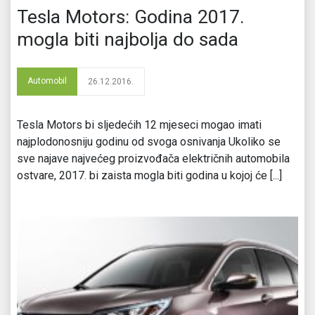
Tesla Motors: Godina 2017.
mogla biti najbolja do sada
Automobil
26.12.2016.
Tesla Motors bi sljedećih 12 mjeseci mogao imati
najplodonosniju godinu od svoga osnivanja Ukoliko se
sve najave najvećeg proizvođača električnih automobila
ostvare, 2017. bi zaista mogla biti godina u kojoj će [...]