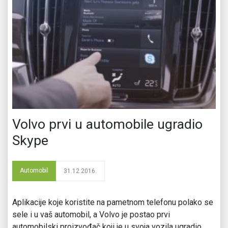
Volvo prvi u automobile ugradio
Skype
Automobil
31.12.2016.
Aplikacije koje koristite na pametnom telefonu polako se
sele i u vaš automobil, a Volvo je postao prvi
automobilski proizvođač koji je u svoja vozila ugradio