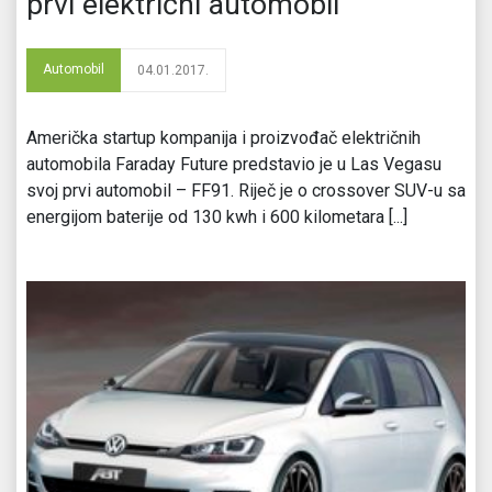
prvi električni automobil
Automobil
04.01.2017.
Američka startup kompanija i proizvođač električnih
automobila Faraday Future predstavio je u Las Vegasu
svoj prvi automobil – FF91. Riječ je o crossover SUV-u sa
energijom baterije od 130 kwh i 600 kilometara [...]