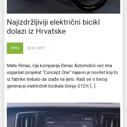
Najizdržljiviji električni bicikl
dolazi iz Hrvatske
Moto
02.01.2017.
Mate Rimac, čija kompanija Rimac Automobili već ima
uspješan projekat “Concept One” najavio je novitet koji bi
iz fabrike trebalo da izađe na ljeto. Radi se o trećoj
generaciji električnih bicikala Greyp G12H. [...]