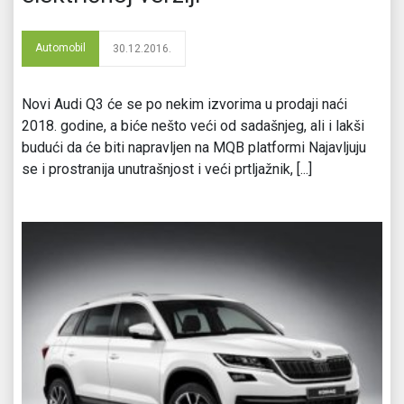
Automobil
30.12.2016.
Novi Audi Q3 će se po nekim izvorima u prodaji naći
2018. godine, a biće nešto veći od sadašnjeg, ali i lakši
budući da će biti napravljen na MQB platformi Najavljuju
se i prostranija unutrašnjost i veći prtljažnik, [...]