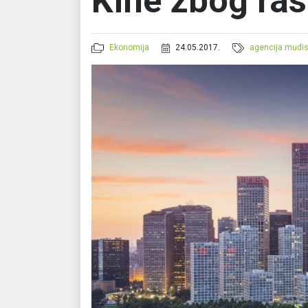
Kine zbog ra
Ekonomija
24.05.2017.
agencija mudi