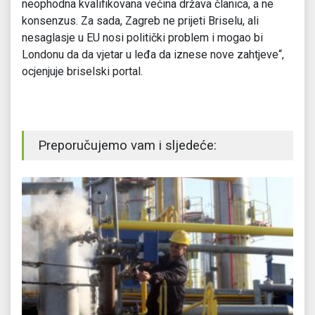
neophodna kvalifikovana većina država članica, a ne
konsenzus. Za sada, Zagreb ne prijeti Briselu, ali
nesaglasje u EU nosi politički problem i mogao bi
Londonu da da vjetar u leđa da iznese nove zahtjeve“,
ocjenjuje briselski portal.
Preporučujemo vam i sljedeće: