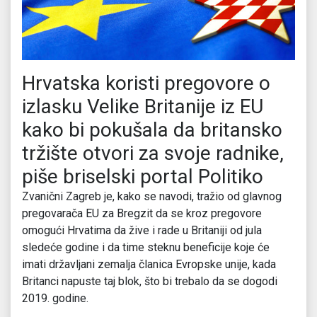
Hrvatska koristi pregovore o
izlasku Velike Britanije iz EU
kako bi pokušala da britansko
tržište otvori za svoje radnike,
piše briselski portal Politiko
Zvanični Zagreb je, kako se navodi, tražio od glavnog
pregovarača EU za Bregzit da se kroz pregovore
omogući Hrvatima da žive i rade u Britaniji od jula
sledeće godine i da time steknu beneficije koje će
imati državljani zemalja članica Evropske unije, kada
Britanci napuste taj blok, što bi trebalo da se dogodi
2019. godine.