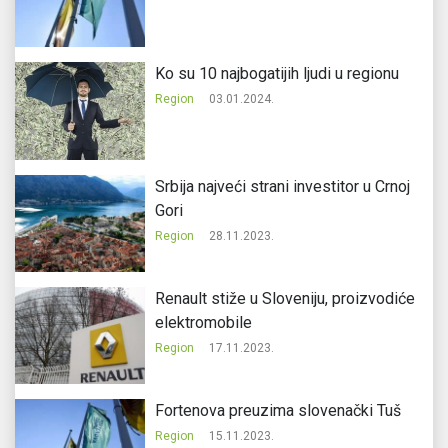
Ko su 10 najbogatijih ljudi u regionu
Region
03.01.2024.
Srbija najveći strani investitor u Crnoj
Gori
Region
28.11.2023.
Renault stiže u Sloveniju, proizvodiće
elektromobile
Region
17.11.2023.
Fortenova preuzima slovenački Tuš
Region
15.11.2023.