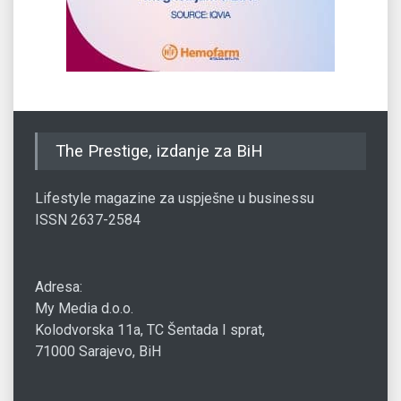
The Prestige, izdanje za BiH
Lifestyle magazine za uspješne u businessu
ISSN 2637-2584
Adresa:
My Media d.o.o.
Kolodvorska 11a, TC Šentada I sprat,
71000 Sarajevo, BiH