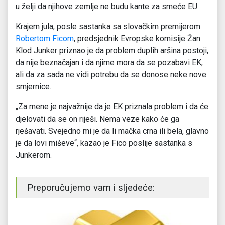
u želji da njihove zemlje ne budu kante za smeće EU.
Krajem jula, posle sastanka sa slovačkim premijerom
Robertom Ficom
, predsjednik Evropske komisije Žan
Klod Junker priznao je da problem duplih aršina postoji,
da nije beznačajan i da njime mora da se pozabavi EK,
ali da za sada ne vidi potrebu da se donose neke nove
smjernice.
„Za mene je najvažnije da je EK priznala problem i da će
djelovati da se on riješi. Nema veze kako će ga
rješavati. Svejedno mi je da li mačka crna ili bela, glavno
je da lovi miševe“, kazao je Fico poslije sastanka s
Junkerom.
Preporučujemo vam i sljedeće: