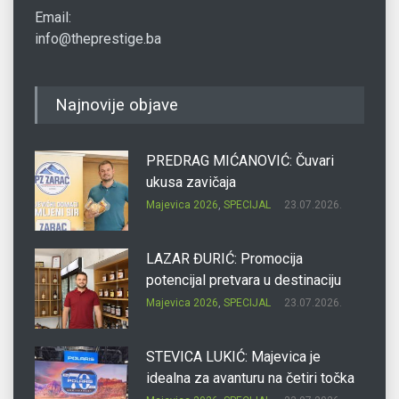
Email:
info@theprestige.ba
Najnovije objave
PREDRAG MIĆANOVIĆ: Čuvari
ukusa zavičaja
Majevica 2026
,
SPECIJAL
23.07.2026.
LAZAR ĐURIĆ: Promocija
potencijal pretvara u destinaciju
Majevica 2026
,
SPECIJAL
23.07.2026.
STEVICA LUKIĆ: Majevica je
idealna za avanturu na četiri točka