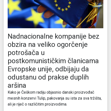
Nadnacionalne kompanije bez
obzira na veliko ogorčenje
potrošača u
postkomunističkim članicama
Evropske unije, odbijaju da
odustanu od prakse duplih
aršina
Kako je Češkom radiju objasnio danski proizvođač
mesnih konzervi Tulip, pakovanja su ista za sva tržišta,
ali je riječ o različitim proizvodima.