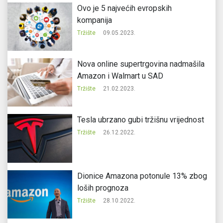
Ovo je 5 najvećih evropskih
kompanija
Tržište
09.05.2023.
Nova online supertrgovina nadmašila
Amazon i Walmart u SAD
Tržište
21.02.2023.
Tesla ubrzano gubi tržišnu vrijednost
Tržište
26.12.2022.
Dionice Amazona potonule 13% zbog
loših prognoza
Tržište
28.10.2022.