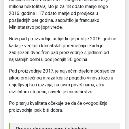
miliona hektolitara, što je za 18 odsto manje nego
2016. godine i 17 odsto manje od prosjeka u
posljednjih pet godina, saopštilo je francusko
Ministarstvo poljoprivrede.
Novi pad proizvodnje uslijedio je poslije 2016. godine
kada je već bilo klimatskih poremećaja i kada je
zabilježen dvocifren pad proizvodnje s jednom od
najslabijih berbi u posljednjih 30 godina.
Pad proizvodnje 2017. je najvećim dijelom posljedica
jakog proljećnog mraza koji je pogodio vinovu lozu u
osjetljivoj fazi razvoja, na svim površinama, ali u
različitom stepenu, navelo je ministarstvo.
Po pitanju kvaliteta očekuje se da će ovogodišnja
proizvodnja ipak biti dobra.