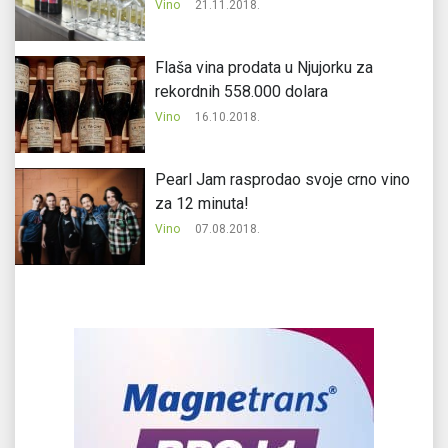
Vino
21.11.2018.
Flaša vina prodata u Njujorku za
rekordnih 558.000 dolara
Vino
16.10.2018.
Pearl Jam rasprodao svoje crno vino
za 12 minuta!
Vino
07.08.2018.