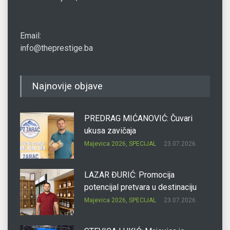
Email:
info@theprestige.ba
Najnovije objave
PREDRAG MIĆANOVIĆ: Čuvari
ukusa zavičaja
Majevica 2026
,
SPECIJAL
23.07.2026.
LAZAR ĐURIĆ: Promocija
potencijal pretvara u destinaciju
Majevica 2026
,
SPECIJAL
23.07.2026.