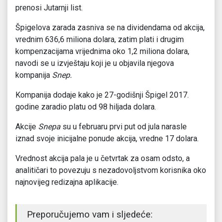
prenosi Jutarnji list.
Špigelova zarada zasniva se na dividendama od akcija,
vrednim 636,6 miliona dolara, zatim plati i drugim
kompenzacijama vrijednima oko 1,2 miliona dolara,
navodi se u izvještaju koji je u objavila njegova
kompanija
Snep.
Kompanija dodaje kako je 27-godišnji Špigel 2017.
godine zaradio platu od 98 hiljada dolara.
Akcije
Snepa
su u februaru prvi put od jula narasle
iznad svoje inicijalne ponude akcija, vredne 17 dolara.
Vrednost akcija pala je u četvrtak za osam odsto, a
analitičari to povezuju s nezadovoljstvom korisnika oko
najnovijeg redizajna aplikacije.
Preporučujemo vam i sljedeće: