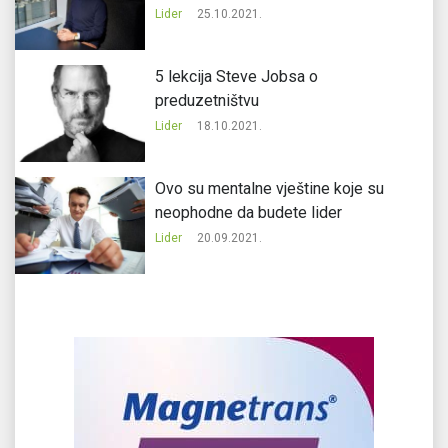
Lider
25.10.2021.
5 lekcija Steve Jobsa o
preduzetništvu
Lider
18.10.2021.
Ovo su mentalne vještine koje su
neophodne da budete lider
Lider
20.09.2021.