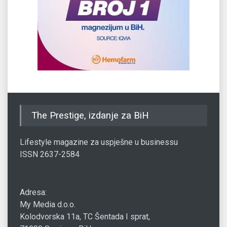
The Prestige, izdanje za BiH
Lifestyle magazine za uspješne u businessu
ISSN 2637-2584
Adresa:
My Media d.o.o.
Kolodvorska 11a, TC Šentada I sprat,