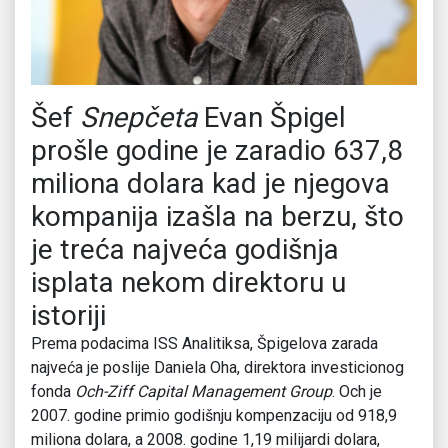
Šef
Snepčeta
Evan Špigel
prošle godine je zaradio 637,8
miliona dolara kad je njegova
kompanija izašla na berzu, što
je treća najveća godišnja
isplata nekom direktoru u
istoriji
Prema podacima ISS Analitiksa, Špigelova zarada
najveća je poslije Daniela Oha, direktora investicionog
fonda
Och-Ziff Capital Management Group
. Och je
2007. godine primio godišnju kompenzaciju od 918,9
miliona dolara, a 2008. godine 1,19 milijardi dolara,