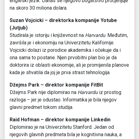
engleski jezik. Danas se njegovo bogatstvo procjenjuje
na skoro 30 miliona dolara.
Suzan Vojcicki – direktorka kompanije Yotube
(Jutjub)
Studirala je istoriju i književnost na
Harvardu
. Međutim,
završila je i ekonomiju na Univerzitetu Kalifornije.
Vojcicki dolazi iz porodice akademika i očekuje da i
ona sama to postane. Njen prvobitni plan bio je da
doktorira iz oblasti ekonomije, ali je promijenila planove
kada je shvatila da joj je prva strast tehnologija.
Džejms Park – direktor kompanije FitBit
Džejms Park nije diplomirao na
Harvardu
iz prostog
razloga – jer je odustao. Informatika je bila njegov
glavni predmet tokom studija.
Raid Hofman – direktor kompanije Linkedin
Diplomirao je na Univerzitetu Stanford. Jedan od
njegovih glavnih predmeta bila je kognitivna nauka, a