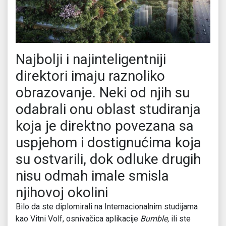
Najbolji i najinteligentniji
direktori imaju raznoliko
obrazovanje. Neki od njih su
odabrali onu oblast studiranja
koja je direktno povezana sa
uspjehom i dostignućima koja
su ostvarili, dok odluke drugih
nisu odmah imale smisla
njihovoj okolini
Bilo da ste diplomirali na Internacionalnim studijama
kao Vitni Volf, osnivačica aplikacije
Bumble,
ili ste