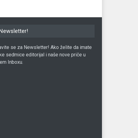
Newsletter!
javite se za Newsletter! Ako želite da imate
ke sedmice editorijal i naše nove priče u
em Inboxu.