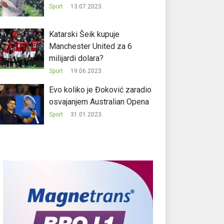
Sport
13.07.2023.
Katarski Šeik kupuje
Manchester United za 6
milijardi dolara?
Sport
19.06.2023.
Evo koliko je Đoković zaradio
osvajanjem Australian Opena
Sport
31.01.2023.