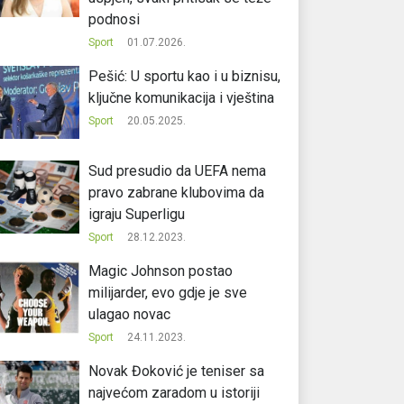
podnosi
Sport
01.07.2026.
Pešić: U sportu kao i u biznisu,
ključne komunikacija i vještina
Sport
20.05.2025.
Sud presudio da UEFA nema
pravo zabrane klubovima da
igraju Superligu
Sport
28.12.2023.
Magic Johnson postao
milijarder, evo gdje je sve
ulagao novac
Sport
24.11.2023.
Novak Đoković je teniser sa
najvećom zaradom u istoriji