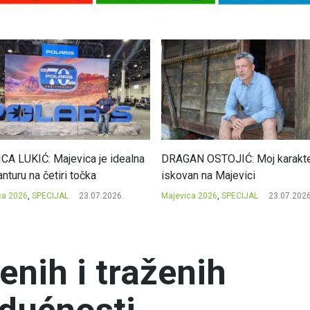
CA LUKIĆ: Majevica je idealna
DRAGAN OSTOJIĆ: Moj karakte
nturu na četiri točka
iskovan na Majevici
ca 2026
,
SPECIJAL
23.07.2026.
Majevica 2026
,
SPECIJAL
23.07.2026
enih i traženih