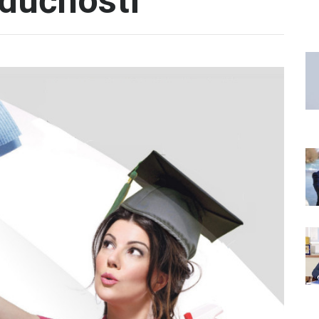
dućnosti