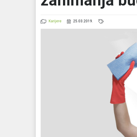
zanimanja bu
Karijere
25.03.2019.