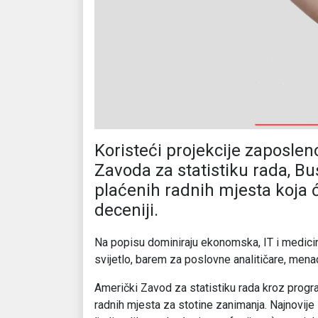
Koristeći projekcije zaposlen
Zavoda za statistiku rada, B
plaćenih radnih mjesta koja će
deceniji.
Na popisu dominiraju ekonomska, IT i medici
svijetlo, barem za poslovne analitičare, mena
Američki Zavod za statistiku rada kroz program
radnih mjesta za stotine zanimanja. Najnovije