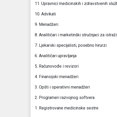
11. Upravnici medicinskih i zdravstvenih služ
10. Advikati
9. Menadžeri
8. Analitičari i marketinški stručnjaci za istraž
7. Ljekarski specijalisti, posebno hirurzi
6. Analitičari upravljanja
5. Računovođe i revizori
4. Finansijski menadžeri
3. Opšti i operativni menadžeri
2. Programeri razvojnog softvera
1. Registrovane medicinske sestre