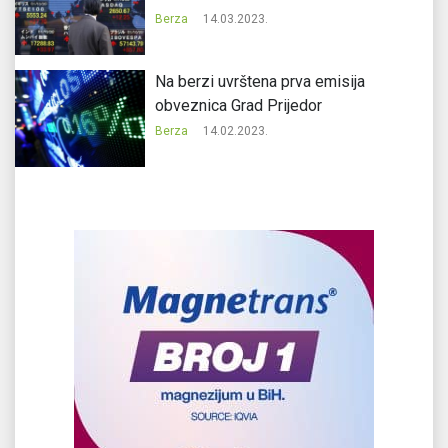
Berza
14.03.2023.
Na berzi uvrštena prva emisija
obveznica Grad Prijedor
Berza
14.02.2023.