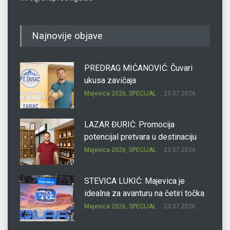
Najnovije objave
PREDRAG MIĆANOVIĆ: Čuvari
ukusa zavičaja
Majevica 2026
,
SPECIJAL
23.07.2026.
LAZAR ĐURIĆ: Promocija
potencijal pretvara u destinaciju
Majevica 2026
,
SPECIJAL
23.07.2026.
STEVICA LUKIĆ: Majevica je
idealna za avanturu na četiri točka
Majevica 2026
,
SPECIJAL
23.07.2026.