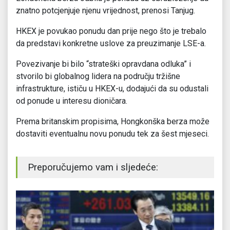
znatno potcjenjuje njenu vrijednost, prenosi Tanjug.
HKEX je povukao ponudu dan prije nego što je trebalo
da predstavi konkretne uslove za preuzimanje LSE-a.
Povezivanje bi bilo “strateški opravdana odluka” i
stvorilo bi globalnog lidera na području tržišne
infrastrukture, ističu u HKEX-u, dodajući da su odustali
od ponude u interesu dioničara.
Prema britanskim propisima, Hongkonška berza može
dostaviti eventualnu novu ponudu tek za šest mjeseci.
Preporučujemo vam i sljedeće: