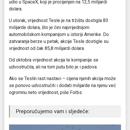
udio u SpaceX, koji je procijenjen na 12,5 milijardi
dolara.
U utorak, vrijednost Tesle je na tržištu dostigla 83
milijarde dolara, što je čini najvrijednijom
automobilskom kompanijom u istoriji Amerike. Do
zatvaranja berze u petak, akcije Tesle dostigle su
vrijednost od čak 85,8 milijardi dolara.
Od oktobra vrijednost akcija te kompanije se
udvostručila, ali na tom putu bilo je i padova.
Ako se Teslin rast nastavi – cijena njenih akcija može
se ponovo udvostručiti i dodati milijarde na njenu već
ogromnu neto vrijednost, piše Forbs.
Preporučujemo vam i sljedeće: