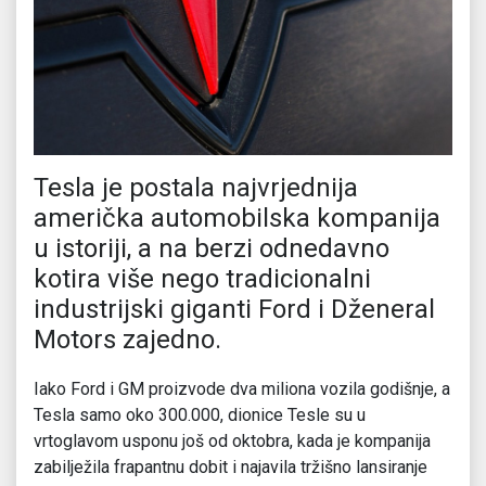
Tesla je postala najvrjednija
američka automobilska kompanija
u istoriji, a na berzi odnedavno
kotira više nego tradicionalni
industrijski giganti Ford i Dženeral
Motors zajedno.
Iako Ford i GM proizvode dva miliona vozila godišnje, a
Tesla samo oko 300.000, dionice Tesle su u
vrtoglavom usponu još od oktobra, kada je kompanija
zabilježila frapantnu dobit i najavila tržišno lansiranje