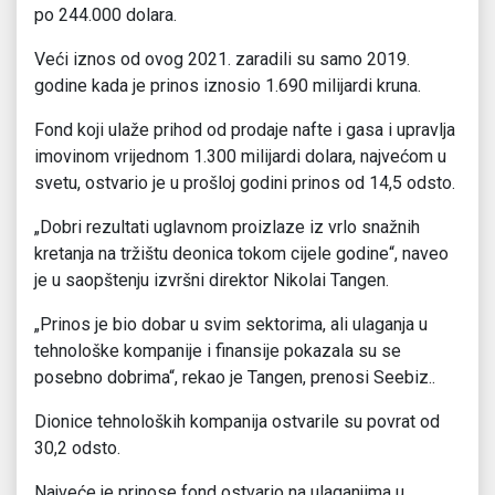
po 244.000 dolara.
Veći iznos od ovog 2021. zaradili su samo 2019.
godine kada je prinos iznosio 1.690 milijardi kruna.
Fond koji ulaže prihod od prodaje nafte i gasa i upravlja
imovinom vrijednom 1.300 milijardi dolara, najvećom u
svetu, ostvario je u prošloj godini prinos od 14,5 odsto.
„Dobri rezultati uglavnom proizlaze iz vrlo snažnih
kretanja na tržištu deonica tokom cijele godine“, naveo
je u saopštenju izvršni direktor Nikolai Tangen.
„Prinos je bio dobar u svim sektorima, ali ulaganja u
tehnološke kompanije i finansije pokazala su se
posebno dobrima“, rekao je Tangen, prenosi Seebiz..
Dionice tehnoloških kompanija ostvarile su povrat od
30,2 odsto.
Najveće je prinose fond ostvario na ulaganjima u