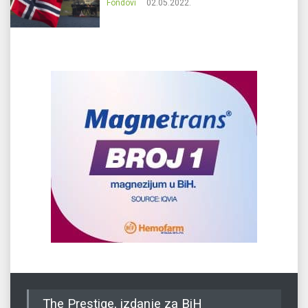
Fondovi
02.05.2022.
The Prestige, izdanje za BiH