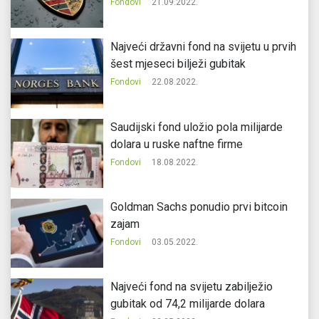
Fondovi
21.09.2022.
Najveći državni fond na svijetu u prvih
šest mjeseci bilježi gubitak
Fondovi
22.08.2022.
Saudijski fond uložio pola milijarde
dolara u ruske naftne firme
Fondovi
18.08.2022.
Goldman Sachs ponudio prvi bitcoin
zajam
Fondovi
03.05.2022.
Najveći fond na svijetu zabilježio
gubitak od 74,2 milijarde dolara