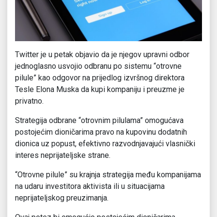
Twitter je u petak objavio da je njegov upravni odbor
jednoglasno usvojio odbranu po sistemu “otrovne
pilule” kao odgovor na prijedlog izvršnog direktora
Tesle Elona Muska da kupi kompaniju i preuzme je
privatno.
Strategija odbrane “otrovnim pilulama” omogućava
postojećim dioničarima pravo na kupovinu dodatnih
dionica uz popust, efektivno razvodnjavajući vlasnički
interes neprijateljske strane.
“Otrovne pilule” su krajnja strategija među kompanijama
na udaru investitora aktivista ili u situacijama
neprijateljskog preuzimanja.