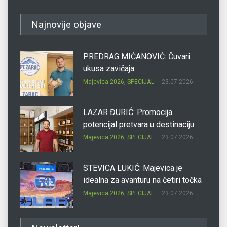
Najnovije objave
PREDRAG MIĆANOVIĆ: Čuvari
ukusa zavičaja
Majevica 2026
,
SPECIJAL
23.07.2026.
LAZAR ĐURIĆ: Promocija
potencijal pretvara u destinaciju
Majevica 2026
,
SPECIJAL
23.07.2026.
STEVICA LUKIĆ: Majevica je
idealna za avanturu na četiri točka
Majevica 2026
,
SPECIJAL
23.07.2026.
DRAGAN OSTOJIĆ: Moj karakter je