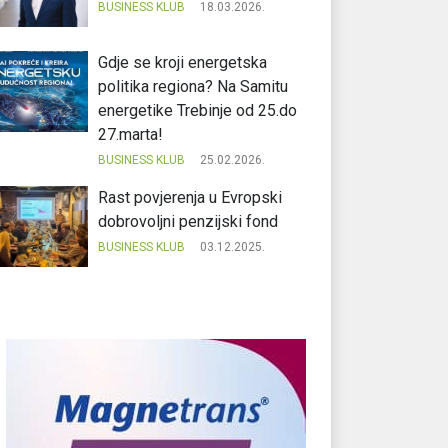
BUSINESS KLUB
18.03.2026.
Gdje se kroji energetska
politika regiona? Na Samitu
energetike Trebinje od 25.do
27.marta!
BUSINESS KLUB
25.02.2026.
Rast povjerenja u Evropski
dobrovoljni penzijski fond
BUSINESS KLUB
03.12.2025.