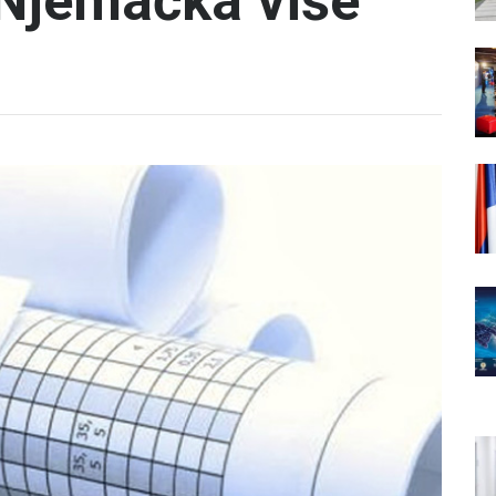
 Njemačka više