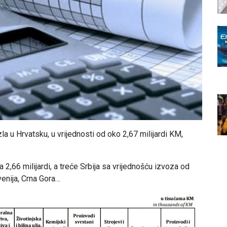
la u Hrvatsku, u vrijednosti od oko 2,67 milijardi KM,
 2,66 milijardi, a treće Srbija sa vrijednošću izvoza od
ovenija, Crna Gora…