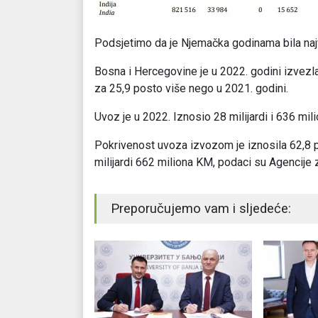
Podsjetimo da je Njemačka godinama bila najv
Bosna i Hercegovine je u 2022. godini izvezla 
za 25,9 posto više nego u 2021. godini.
Uvoz je u 2022. Iznosio 28 milijardi i 636 mil
Pokrivenost uvoza izvozom je iznosila 62,8 po
milijardi 662 miliona KM, podaci su Agencije z
Preporučujemo vam i sljedeće: