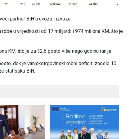
eči partner BiH u uvozu i izvozu.
robe u vrijednosti od 17 milijardi i 974 miliona KM, što je
iona KM, što je za 32,6 posto više nego godinu ranije.
sto, dok je vanjskotrgovinski robni deficit iznosio 10
a statistiku BiH.