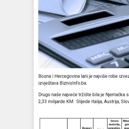
Bosna i Hercegovina lani je najviše robe izvez
izvještava BiznisInfo.ba.
Drugo naše najveće tržište bila je Njemačka sa
2,33 milijarde KM. Slijede Italija, Austrija, Sl