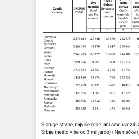
S druge strane, najviše robe lani smo uvezli iz
Srbije (nešto više od 3 milijarde) i Njemačke (