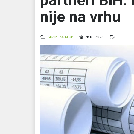
partneri BiH:
nije na vrhu
BUSINESS KLUB
26.01.2023.