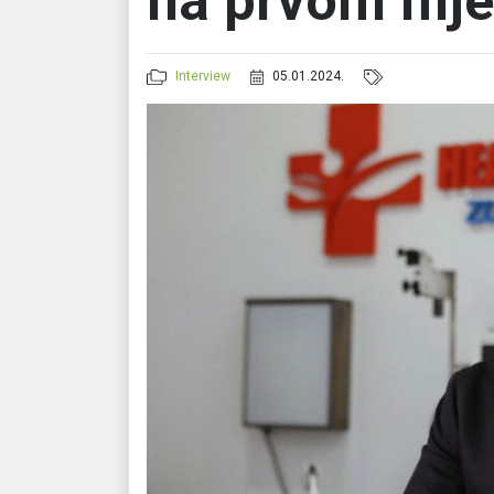
na prvom mje
Interview
05.01.2024.