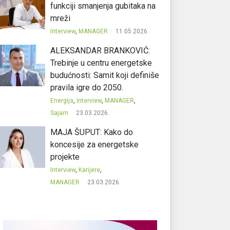
funkciji smanjenja gubitaka na
mreži
Interview
,
MANAGER
11.05.2026.
ALEKSANDAR BRANKOVIĆ:
Trebinje u centru energetske
budućnosti: Samit koji definiše
pravila igre do 2050.
Energija
,
Interview
,
MANAGER
,
Sajam
23.03.2026.
MAJA ŠUPUT: Kako do
koncesije za energetske
projekte
Interview
,
Karijere
,
MANAGER
23.03.2026.