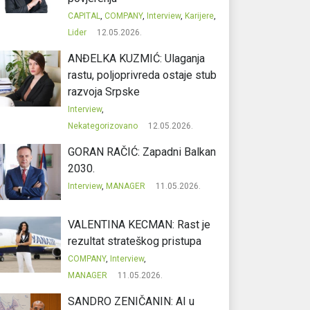
CAPITAL
,
COMPANY
,
Interview
,
Karijere
,
Lider
12.05.2026.
ANĐELKA KUZMIĆ: Ulaganja
rastu, poljoprivreda ostaje stub
razvoja Srpske
Interview
,
Nekategorizovano
12.05.2026.
GORAN RAČIĆ: Zapadni Balkan
2030.
Interview
,
MANAGER
11.05.2026.
VALENTINA KECMAN: Rast je
rezultat strateškog pristupa
COMPANY
,
Interview
,
MANAGER
11.05.2026.
SANDRO ZENIČANIN: AI u