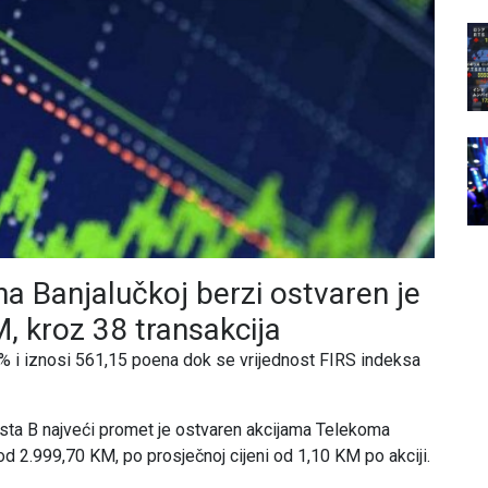
a Banjalučkoj berzi ostvaren je
 kroz 38 transakcija
% i iznosi 561,15 poena dok se vrijednost FIRS indeksa
ista B najveći promet je ostvaren akcijama Telekoma
od 2.999,70 KM, po prosječnoj cijeni od 1,10 KM po akciji.