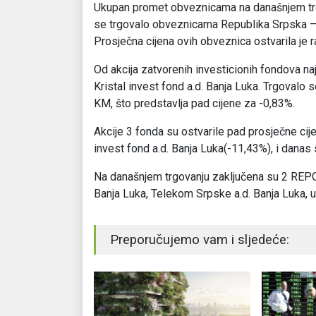
Ukupan promet obveznicama na današnjem trg
se trgovalo obveznicama Republika Srpska – 
Prosječna cijena ovih obveznica ostvarila je 
Od akcija zatvorenih investicionih fondova n
Kristal invest fond a.d. Banja Luka. Trgovalo 
KM, što predstavlja pad cijene za -0,83%.
Akcije 3 fonda su ostvarile pad prosječne ci
invest fond a.d. Banja Luka(-11,43%), i danas 
Na današnjem trgovanju zaključena su 2 REPO p
Banja Luka, Telekom Srpske a.d. Banja Luka, 
Preporučujemo vam i sljedeće: