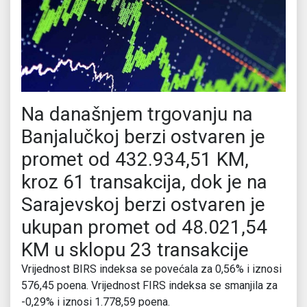
Na današnjem trgovanju na
Banjalučkoj berzi ostvaren je
promet od 432.934,51 KM,
kroz 61 transakcija, dok je na
Sarajevskoj berzi ostvaren je
ukupan promet od 48.021,54
KM u sklopu 23 transakcije
Vrijednost BIRS indeksa se povećala za 0,56% i iznosi
576,45 poena. Vrijednost FIRS indeksa se smanjila za
-0,29% i iznosi 1.778,59 poena.