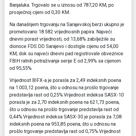
Banjaluka. Trgovalo se u iznosu od 787,20 KM, po
prosječnoj cijeni od 0,30 KM.
Na današnjem trgovanju na Sarajevskoj berzi ukupno je
prometovano 18.582 vrijednosnih papira. Najveći
dnevni porast vrijednosti, od 13,68% zabilježile su
dionoce FDS DD Sarajevo i dostigle cijenu od 54,00
KM, dok su najveći dnevni pad registrovale obveznice
FBIH ratnih potraživanja serije E od 2,99% sa cijenom
od 95,55%.
Vrijednost BIFX-a je porasla za 2,49 indeksnih poena
na 1.003,12 poena, što u odnosu na prošlo trgovanje
predstavlja rast od 0,25%.Vrijednost indeksa SASX-10
porasla je za 2,70 indeksnih poena na 621,73 poena,
što u odnosu na prošlo trgovanje predstavlja rast od
0,44%.Vrijednost indeksa SASX-30 je porasla za 7,08
indeksnih poena na 953,85 poena, što u odnosu na
prošlo trgovanje predstavlja rast od 0,75%.Vrijednost