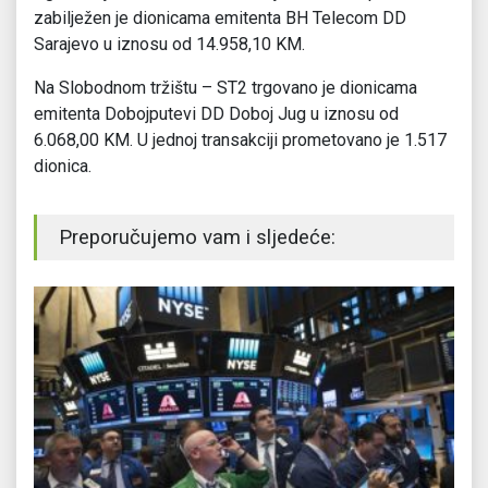
zabilježen je dionicama emitenta BH Telecom DD
Sarajevo u iznosu od 14.958,10 KM.
Na Slobodnom tržištu – ST2 trgovano je dionicama
emitenta Dobojputevi DD Doboj Jug u iznosu od
6.068,00 KM. U jednoj transakciji prometovano je 1.517
dionica.
Preporučujemo vam i sljedeće: