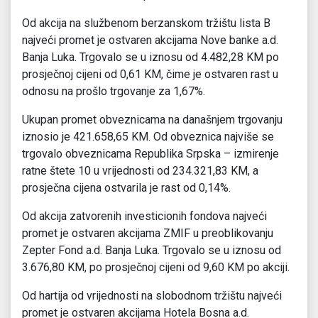
Od akcija na službenom berzanskom tržištu lista B
najveći promet je ostvaren akcijama Nove banke a.d.
Banja Luka. Trgovalo se u iznosu od 4.482,28 KM po
prosječnoj cijeni od 0,61 KM, čime je ostvaren rast u
odnosu na prošlo trgovanje za 1,67%.
Ukupan promet obveznicama na današnjem trgovanju
iznosio je 421.658,65 KM. Od obveznica najviše se
trgovalo obveznicama Republika Srpska – izmirenje
ratne štete 10 u vrijednosti od 234.321,83 KM, a
prosječna cijena ostvarila je rast od 0,14%.
Od akcija zatvorenih investicionih fondova najveći
promet je ostvaren akcijama ZMIF u preoblikovanju
Zepter Fond a.d. Banja Luka. Trgovalo se u iznosu od
3.676,80 KM, po prosječnoj cijeni od 9,60 KM po akciji.
Od hartija od vrijednosti na slobodnom tržištu najveći
promet je ostvaren akcijama Hotela Bosna a.d.