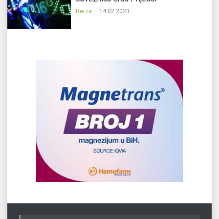
Berza
14.02.2023.