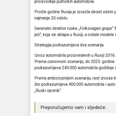
proizvodnje putničkih automobila.
Prošle godine Rusija je izvezla deset odsto 
najmanje 20 odsto.
Generalni direktor ruske „Folksvagen grupe“
jeti“, koja se sklapa u Rusiji, a ostale model
Strategija podrazumijeva dva scenarija.
Izvoz automobila proizvedenih u Rusiji 2016. 
Prema osnovnom scenariju, do 2025. godine izv
podrazumijeva 240.000 automobila godišnje i au
Prema ambicioznijem scenariju, rast izvoza tre
što podrazumijeva 400.000 automobila i auto-di
„Ruski vjesnik“.
Preporučujemo vam i sljedeće: