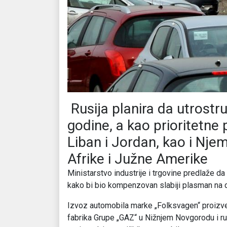
Rusija planira da utrostr
godine, a kao prioritetne 
Liban i Jordan, kao i Njem
Afrike i Južne Amerike
Ministarstvo industrije i trgovine predlaže d
kako bi bio kompenzovan slabiji plasman na 
Izvoz automobila marke „Folksvagen“ proizved
fabrika Grupe „GAZ“ u Nižnjem Novgorodu i r