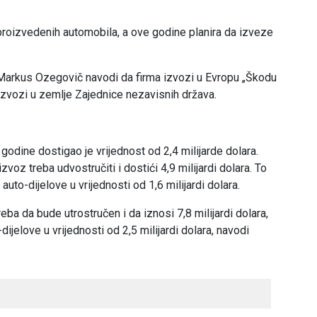
proizvedenih automobila, a ove godine planira da izveze
 Markus Ozegovič navodi da firma izvozi u Evropu „Škodu
e izvozi u zemlje Zajednice nezavisnih država.
godine dostigao je vrijednost od 2,4 milijarde dolara.
oz treba udvostručiti i dostići 4,9 milijardi dolara. To
to-dijelove u vrijednosti od 1,6 milijardi dolara.
ba da bude utrostručen i da iznosi 7,8 milijardi dolara,
jelove u vrijednosti od 2,5 milijardi dolara, navodi