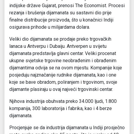
indijske države Gujarat, prenosi The Economist. Procesi
rezanja i brušenja dijamanata su sastavni dio prije
finalne distribucije proizvoda, što u konačnici Indiji
osigurava prihode u milijardama dolara.
Veliki dio dijamanata se prodaje preko trgovačkih
lanaca u Antverpu i Dubaiju. Antverpen u svijetu
dijamanata predstavlja glavni centar. Veliki procenat
ukupne svjetske trgovine neobrađenim i obrađenim
dijamantima odvija se na ovom mjestu. Kompanije koje
posjeduju najznačanije rudnike dijamanata, kao i one
koje se bave obradom, poliranjem i trgovinom, svoje
dijamante plasiraju u ovaj najveći trgovinski centar.
Njihova industrija obuhvata preko 34.000 ljudi, 1.800
kompanija, 300 laboratorija i fabrika, kao i 4 berze
dijamanata.
Procjenjuje se da industrija dijamanata u Indiji prosječno