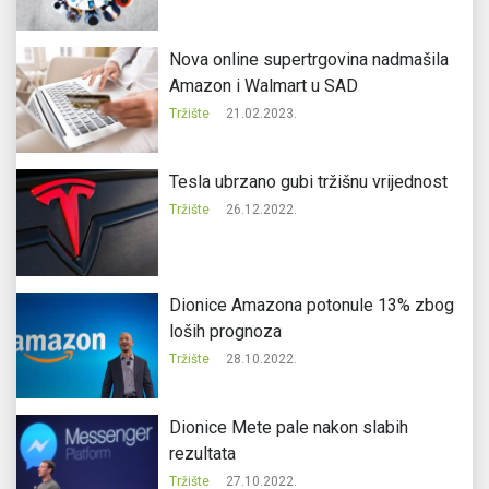
Nova online supertrgovina nadmašila
Amazon i Walmart u SAD
Tržište
21.02.2023.
Tesla ubrzano gubi tržišnu vrijednost
Tržište
26.12.2022.
Dionice Amazona potonule 13% zbog
loših prognoza
Tržište
28.10.2022.
Dionice Mete pale nakon slabih
rezultata
Tržište
27.10.2022.