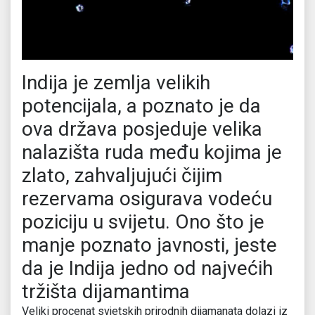
Indija je zemlja velikih
potencijala, a poznato je da
ova država posjeduje velika
nalazišta ruda među kojima je
zlato, zahvaljujući čijim
rezervama osigurava vodeću
poziciju u svijetu. Ono što je
manje poznato javnosti, jeste
da je Indija jedno od najvećih
tržišta dijamantima
Veliki procenat svjetskih prirodnih dijamanata dolazi iz