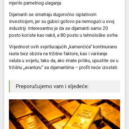
mjerilo pametnog ulaganja.
Dijamanti se smatraju dugoročno isplativom
investicijom, jer su gubici gotovo pa nemogući u ovoj
industriji. Interesantno je da se dijamanti samo 20
posto koriste kao nakit, a 80 posto u tehnološke svrhe.
Vrijednost ovih svjetlucajućih „kamenčića“ kontinuirano
raste bez obzira na tržišne faktore, kao i variranje
valuta u svijetu, tako da, ako imate priliku, upustite se u
tržišnu „avanturu“ sa dijamantima – profit neće izostati.
Preporučujemo vam i sljedeće: