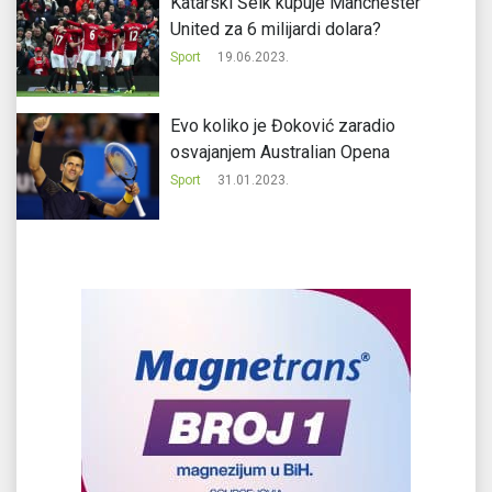
Katarski Šeik kupuje Manchester
United za 6 milijardi dolara?
Sport
19.06.2023.
Evo koliko je Đoković zaradio
osvajanjem Australian Opena
Sport
31.01.2023.