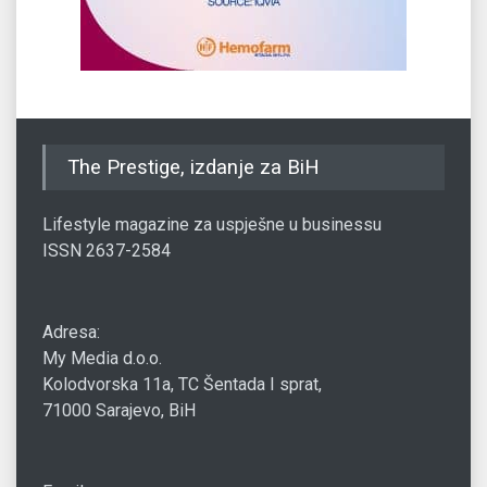
The Prestige, izdanje za BiH
Lifestyle magazine za uspješne u businessu
ISSN 2637-2584
Adresa:
My Media d.o.o.
Kolodvorska 11a, TC Šentada I sprat,
71000 Sarajevo, BiH