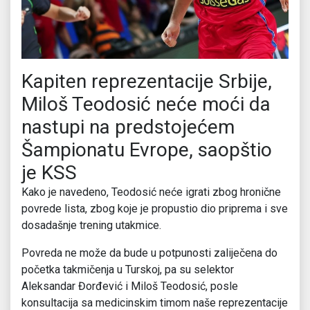
Kapiten reprezentacije Srbije,
Miloš Teodosić neće moći da
nastupi na predstojećem
Šampionatu Evrope, saopštio
je KSS
Kako je navedeno, Teodosić neće igrati zbog hronične
povrede lista, zbog koje je propustio dio priprema i sve
dosadašnje trening utakmice.
Povreda ne može da bude u potpunosti zaliječena do
početka takmičenja u Turskoj, pa su selektor
Aleksandar Đorđević i Miloš Teodosić, posle
konsultacija sa medicinskim timom naše reprezentacije