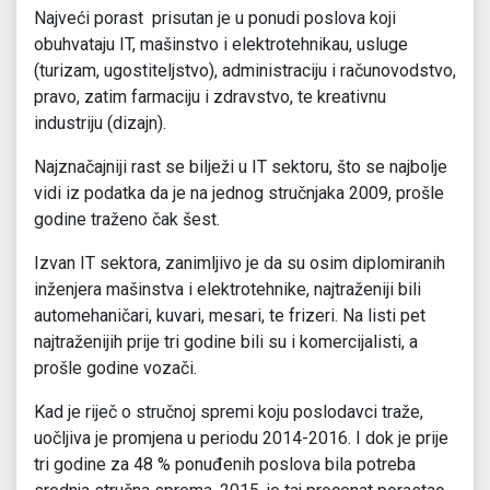
Najveći porast prisutan je u ponudi poslova koji
obuhvataju IT, mašinstvo i elektrotehnikau, usluge
(turizam, ugostiteljstvo), administraciju i računovodstvo,
pravo, zatim farmaciju i zdravstvo, te kreativnu
industriju (dizajn).
Najznačajniji rast se bilježi u IT sektoru, što se najbolje
vidi iz podatka da je na jednog stručnjaka 2009, prošle
godine traženo čak šest.
Izvan IT sektora, zanimljivo je da su osim diplomiranih
inženjera mašinstva i elektrotehnike, najtraženiji bili
automehaničari, kuvari, mesari, te frizeri. Na listi pet
najtraženijih prije tri godine bili su i komercijalisti, a
prošle godine vozači.
Kad je riječ o stručnoj spremi koju poslodavci traže,
uočljiva je promjena u periodu 2014-2016. I dok je prije
tri godine za 48 % ponuđenih poslova bila potreba