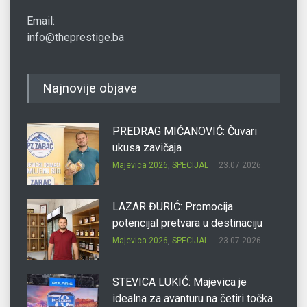
Email:
info@theprestige.ba
Najnovije objave
PREDRAG MIĆANOVIĆ: Čuvari
ukusa zavičaja
Majevica 2026
,
SPECIJAL
23.07.2026.
LAZAR ĐURIĆ: Promocija
potencijal pretvara u destinaciju
Majevica 2026
,
SPECIJAL
23.07.2026.
STEVICA LUKIĆ: Majevica je
idealna za avanturu na četiri točka