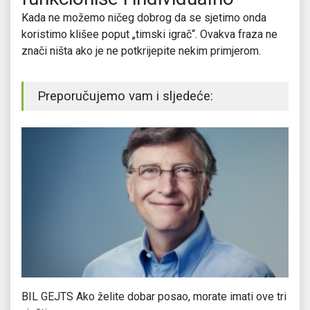
Kada ne možemo ničeg dobrog da se sjetimo onda
koristimo klišee poput „timski igrač“. Ovakva fraza ne
znači ništa ako je ne potkrijepite nekim primjerom.
Preporučujemo vam i sljedeće:
BIL GEJTS Ako želite dobar posao, morate imati ove tri
I 