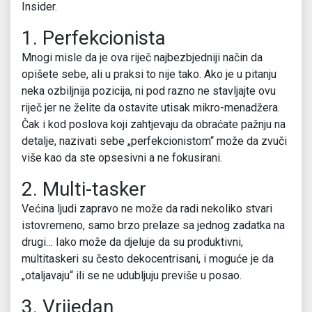
Insider.
1. Perfekcionista
Mnogi misle da je ova riječ najbezbjedniji način da
opišete sebe, ali u praksi to nije tako. Ako je u pitanju
neka ozbiljnija pozicija, ni pod razno ne stavljajte ovu
riječ jer ne želite da ostavite utisak mikro-menadžera.
Čak i kod poslova koji zahtjevaju da obraćate pažnju na
detalje, nazivati sebe „perfekcionistom“ može da zvuči
više kao da ste opsesivni a ne fokusirani.
2. Multi-tasker
Većina ljudi zapravo ne može da radi nekoliko stvari
istovremeno, samo brzo prelaze sa jednog zadatka na
drugi… Iako može da djeluje da su produktivni,
multitaskeri su često dekocentrisani, i moguće je da
„otaljavaju“ ili se ne udubljuju previše u posao.
3. Vrijedan