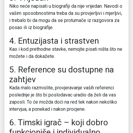
Niko neće napisati u biografiji da nije vrijedan. Navodi o
vašim sposobnostima treba da su provjerljivi i mjerljivi,
i trebalo bi da mogu da se protumače iz razgovora za
posao ili iz biografije.
4. Entuzijasta i strastven
Kao i kod prethodne stavke, nemojte pisati ništa što ne
možete i da dokažete.
5. Reference su dostupne na
zahtjev
Kada malo razmislite, provjeravanje vaših referenci
poslednje je što bi poslodavac uradio da želi da vas
zaposli. To će možda doći na red tek nakon nekoliko
intervjua, a ponekad i nakon procjene.
6. Timski igrač – koji dobro
funkcioniše i individualno