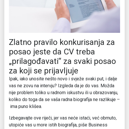
Zlatno pravilo konkurisanja za
posao jeste da CV treba
„prilagođavati“ za svaki posao
za koji se prijavljuje
Ipak, iako unosite nešto novo i svježe svaki put, i dalje
vas ne zovu na intervju? Izgleda da je do vas. Možda
nije problem toliko u radnom iskustvu ili u obrazovanju,
koliko do toga da se vaša radna biografija ne razlikuje –
ima puno klišea.
Izbegavajte ove riječi, jer vas neće istaći, već obrnuto,
utopiće vas u more istih biografija, piše Business