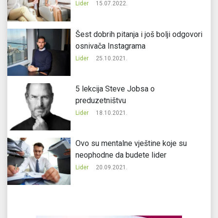
Lider
15.07.2022.
Šest dobrih pitanja i još bolji odgovori
osnivača Instagrama
Lider
25.10.2021.
5 lekcija Steve Jobsa o
preduzetništvu
Lider
18.10.2021.
Ovo su mentalne vještine koje su
neophodne da budete lider
Lider
20.09.2021.