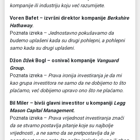
kompanije ili industriju koju već razumijete.
Voren Bafet
– izvršni direktor kompanije
Berkshire
Hathaway
.
Poznata izreka –
Jednostavno pokušavamo da
budemo uplašeni kada su drugi pohlepni, a pohlepni
samo kada su drugi uplašeni.
Džon
Džek
Bogl – osnivač kompanije
Vanguard
Group.
Poznata izreka –
Prava ironija investiranja je da mi
kao grupa investitora ne samo da ne dobijemo to što
plaćamo, već dobijemo upravo ono što ne plaćamo.
Bil Miler
– bivši glavni investitor u kompaniji
Legg
Mason Capital Management.
Poznata izreka –
Prava vrijednost investiranja znači
da se stvarno postavlja pitanje koje su najbolje
vrijednosti , a ne samo da se pretpostavlja da je