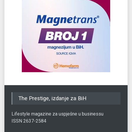
The Prestige, izdanje za BiH
Lifestyle magazine za uspješne u businessu
ISSN 2637-2584