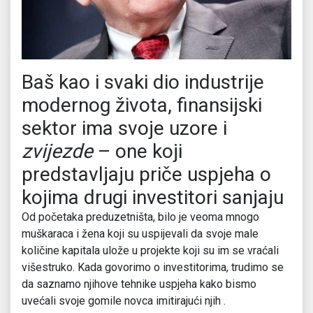
Baš kao i svaki dio industrije
modernog života, finansijski
sektor ima svoje uzore i
zvijezde
– one koji
predstavljaju priče uspjeha o
kojima drugi investitori sanjaju
Od početaka preduzetništa, bilo je veoma mnogo
muškaraca i žena koji su uspijevali da svoje male
količine kapitala ulože u projekte koji su im se vraćali
višestruko. Kada govorimo o investitorima, trudimo se
da saznamo njihove tehnike uspjeha kako bismo
uvećali svoje gomile novca imitirajući njih .