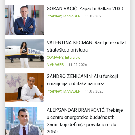
GORAN RAČIĆ: Zapadni Balkan 2030.
Interview
,
MANAGER
11.05.2026.
VALENTINA KECMAN: Rast je rezultat
strateškog pristupa
COMPANY
,
Interview
,
MANAGER
11.05.2026.
SANDRO ZENIČANIN: AI u funkciji
smanjenja gubitaka na mreži
Interview
,
MANAGER
11.05.2026.
ALEKSANDAR BRANKOVIĆ: Trebinje
u centru energetske budućnosti:
Samit koji definiše pravila igre do
2050.