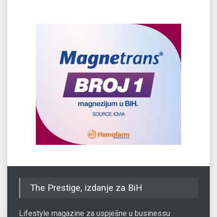
The Prestige, izdanje za BiH
Lifestyle magazine za uspješne u businessu