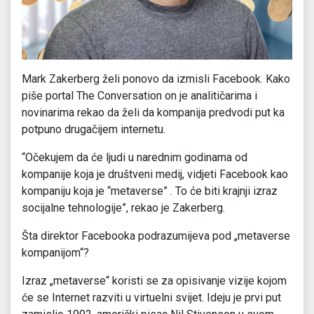
Mark Zakerberg želi ponovo da izmisli Facebook. Kako
piše portal The Conversation on je analitičarima i
novinarima rekao da želi da kompanija predvodi put ka
potpuno drugačijem internetu.
“Očekujem da će ljudi u narednim godinama od
kompanije koja je društveni medij, vidjeti Facebook kao
kompaniju koja je “metaverse” . To će biti krajnji izraz
socijalne tehnologije”, rekao je Zakerberg.
Šta direktor Facebooka podrazumijeva pod „metaverse
kompanijom“?
Izraz „metaverse“ koristi se za opisivanje vizije kojom
će se Internet razviti u virtuelni svijet. Ideju je prvi put