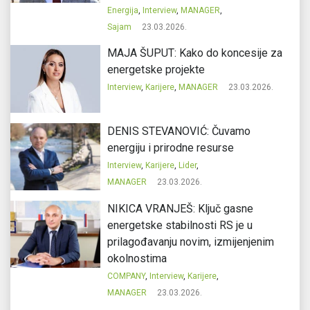
Energija
,
Interview
,
MANAGER
,
Sajam
23.03.2026.
MAJA ŠUPUT: Kako do koncesije za
energetske projekte
Interview
,
Karijere
,
MANAGER
23.03.2026.
DENIS STEVANOVIĆ: Čuvamo
energiju i prirodne resurse
Interview
,
Karijere
,
Lider
,
MANAGER
23.03.2026.
NIKICA VRANJEŠ: Ključ gasne
energetske stabilnosti RS je u
prilagođavanju novim, izmijenjenim
okolnostima
COMPANY
,
Interview
,
Karijere
,
MANAGER
23.03.2026.