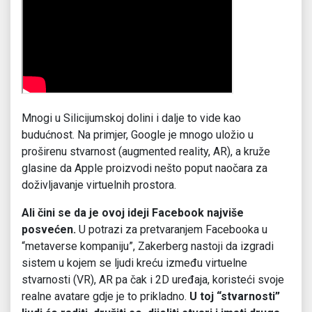
Mnogi u Silicijumskoj dolini i dalje to vide kao
budućnost. Na primjer, Google je mnogo uložio u
proširenu stvarnost (augmented reality, AR), a kruže
glasine da Apple proizvodi nešto poput naočara za
doživljavanje virtuelnih prostora.
Ali čini se da je ovoj ideji Facebook najviše
posvećen.
U potrazi za pretvaranjem Facebooka u
“metaverse kompaniju”, Zakerberg nastoji da izgradi
sistem u kojem se ljudi kreću između virtuelne
stvarnosti (VR), AR pa čak i 2D uređaja, koristeći svoje
realne avatare gdje je to prikladno.
U toj “stvarnosti”