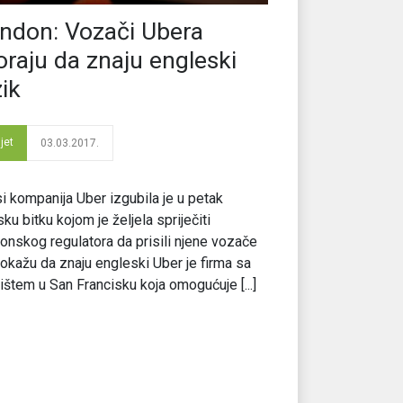
ndon: Vozači Ubera
raju da znaju engleski
zik
jet
03.03.2017.
i kompanija Uber izgubila je u petak
ku bitku kojom je željela spriječiti
onskog regulatora da prisili njene vozače
okažu da znaju engleski Uber je firma sa
ištem u San Francisku koja omogućuje [...]