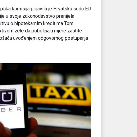
pska komisija prijavila je Hrvatsku sudu EU
nije u svoje zakonodavstvo prenijela
ktivu o hipotekarnim kreditima Tom
ktivom žele da poboljšaju mjere zaštite
rošača uvođenjem odgovornog postupanja