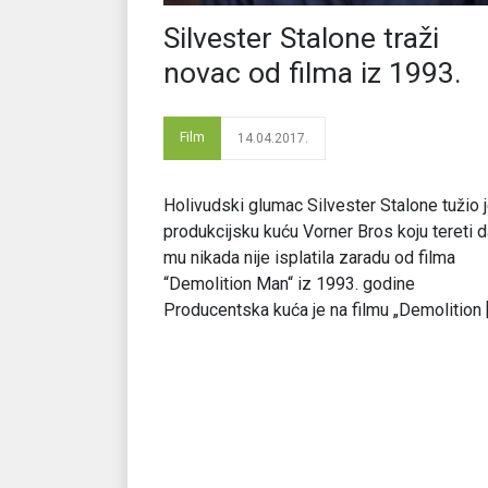
Silvester Stalone traži
novac od filma iz 1993.
Film
14.04.2017.
Holivudski glumac Silvester Stalone tužio 
produkcijsku kuću Vorner Bros koju tereti 
mu nikada nije isplatila zaradu od filma
“Demolition Man“ iz 1993. godine
Producentska kuća je na filmu „Demolition [.