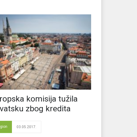
ropska komisija tužila
vatsku zbog kredita
gion
03.05.2017.