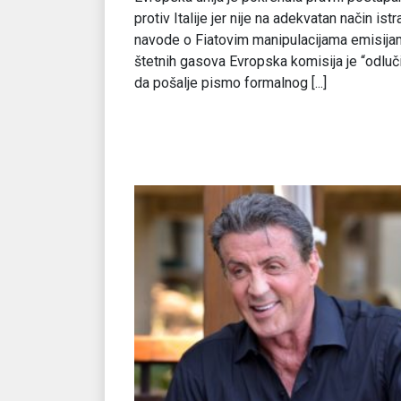
protiv Italije jer nije na adekvatan način istr
navode o Fiatovim manipulacijama emisij
štetnih gasova Evropska komisija je “odluč
da pošalje pismo formalnog [...]