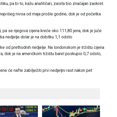
u, pa bi to, kažu analitičari, zaista bio značajan zaokret.
 najvišeg nivoa od maja prošle godine, dok je od početka
ti, pa se njegova cijena kreće oko 111,80 jena, dok je juče
a nedjelje dolar je na dobitku 1,1 odsto.
tke od prethodnih nedjelje. Na londonskom je tržištu cijena
ra, dok je na američkom tržištu barel poskupio 0,7 odsto,
ene će nafte zabilježiti prvi nedjeljni rast nakon pet