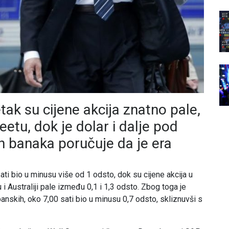
ak su cijene akcija znatno pale,
eetu, dok je dolar i dalje pod
ih banaka poručuje da je era
ati bio u minusu više od 1 odsto, dok su cijene akcija u
i Australiji pale između 0,1 i 1,3 odsto. Zbog toga je
anskih, oko 7,00 sati bio u minusu 0,7 odsto, skliznuvši s