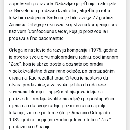
sopstvenih proizvoda. Nabavljao je jeftinije materijale
iz Barselone i prodavao kvalitetnu, ali jeftiniju robu
lokalnim radnjama. Kada mu je bilo svega 27 godina,
Amancio Ortega je osnovao sopstvenu kompaniju, pod
nazivom “Confecciones Goa”, koja je proizvodila i
prodavala fine bademantile.
Ortega je nastavio da razvija kompaniju i 1975. godine
je otvorio svoju prvu maloprodajnu radnju, pod imenom
“Zara”, koja je ubrzo postala poznata po prodaji
visokokvalitetne dizajnirane odjeće, po pristupačnim
cijenama. Kao rezultat toga, Ortega je nastavio da
otvara prodavnice, a za svaku je htio da odabere
savršenu lokaciju. Uspješnost njegove ideje da
proizvodi i prodaje kvalitetnu odjeću po pristupačnim
cijenama i da svoje radnje pozicionira na najbolje
lokacije, vidi se po tome što je Amancio Ortega do
1989. godine uspješno vodio gotovo stotinu “Zara”
prodavnica u Španiji.