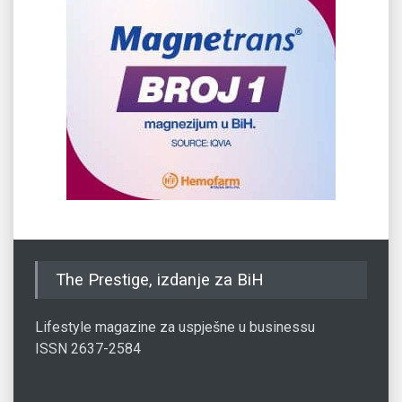
The Prestige, izdanje za BiH
Lifestyle magazine za uspješne u businessu
ISSN 2637-2584