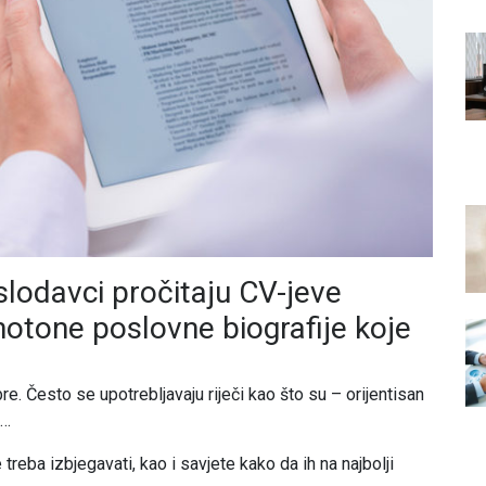
lodavci pročitaju CV-jeve
notone poslovne biografije koje
re. Često se upotrebljavaju riječi kao što su – orijentisan
n…
e treba izbjegavati, kao i savjete kako da ih na najbolji