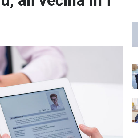
u, ali većina ih i