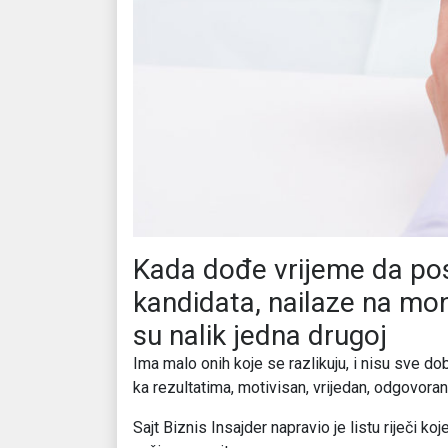
Kada dođe vrijeme da pos
kandidata, nailaze na mo
su nalik jedna drugoj
Ima malo onih koje se razlikuju, i nisu sve dob
ka rezultatima, motivisan, vrijedan, odgovora
Sajt Biznis Insajder napravio je listu riječi koj