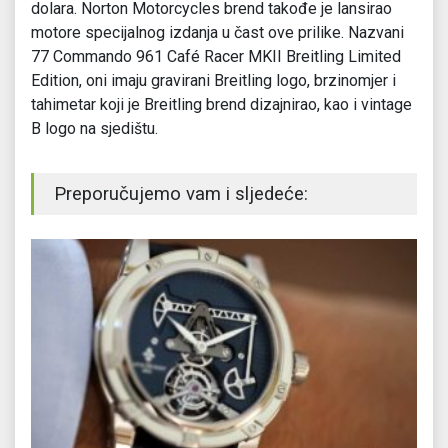
dolara. Norton Motorcycles brend takođe je lansirao
motore specijalnog izdanja u čast ove prilike. Nazvani
77 Commando 961 Café Racer MKII Breitling Limited
Edition, oni imaju gravirani Breitling logo, brzinomjer i
tahimetar koji je Breitling brend dizajnirao, kao i vintage
B logo na sjedištu.
Preporučujemo vam i sljedeće: