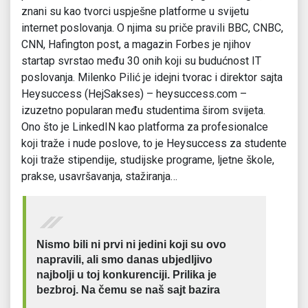
znani su kao tvorci uspješne platforme u svijetu
internet poslovanja. O njima su priče pravili BBC, CNBC,
CNN, Hafington post, a magazin Forbes je njihov
startap svrstao među 30 onih koji su budućnost IT
poslovanja. Milenko Pilić je idejni tvorac i direktor sajta
Heysuccess (HejSakses) – heysuccess.com –
izuzetno popularan među studentima širom svijeta.
Ono što je LinkedIN kao platforma za profesionalce
koji traže i nude poslove, to je Heysuccess za studente
koji traže stipendije, studijske programe, ljetne škole,
prakse, usavršavanja, stažiranja…
Nismo bili ni prvi ni jedini koji su ovo
napravili, ali smo danas ubjedljivo
najbolji u toj konkurenciji. Prilika je
bezbroj. Na čemu se naš sajt bazira