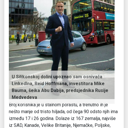
U Silikonskoj dolini upoznao sam osnivača
LinkedIna, Reid Hoffmana, investitora Mike
Bauma, šeika Abu Dabija, predsjednika Rusije
Medvedeva
Broj korisnika je u stalnom porastu, a trenutno ih je
nešto manje od tristo hiljada, od čega 90 odsto njih ima
između 17 i 26 godina. Dolaze iz 167 zemalja, najviše
iz SAD, Kanade, Velike Britanije, Njemačke, Poljske,