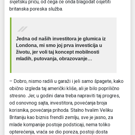
svjetsku priču, od čega će onda blagodat osjetiti
britanska poreska služba.
Jedna od naših investitora je glumica iz
Londona, mi smo joj prva investicija u
životu, jer voli taj koncept mobilnosti
mladih, putovanja, obrazovanje…
– Dobro, nismo radili u garaži i jeli samo špagete, kako
obično izgleda taj američki kliše, ali je bilo poprilično
stresno. Jer, u godini dana treba napraviti taj progres,
od osnovnog sajta, investitora, povećanja broja
korisnika, povećanja prihoda. Stalno hvalim Veliku
Britaniju kao biznis frendli zemlju, sve je jasno, za
mlade kompanije postoje podsticaji, nema toliko
opterećenja, vraća se dio poreza, postoji dosta