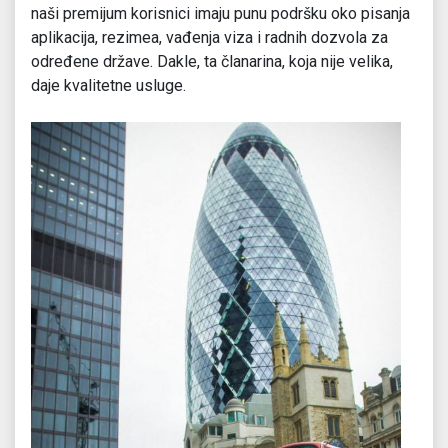
naši premijum korisnici imaju punu podršku oko pisanja
aplikacija, rezimea, vađenja viza i radnih dozvola za
određene države. Dakle, ta članarina, koja nije velika,
daje kvalitetne usluge.