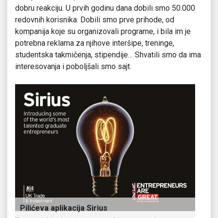
dobru reakciju. U prvih godinu dana dobili smo 50.000
redovnih korisnika. Dobili smo prve prihode, od
kompanija koje su organizovali programe, i bila im je
potrebna reklama za njihove interšipe, treninge,
studentska takmičenja, stipendije… Shvatili smo da ima
interesovanja i poboljšali smo sajt.
Pilićeva aplikacija Sirius