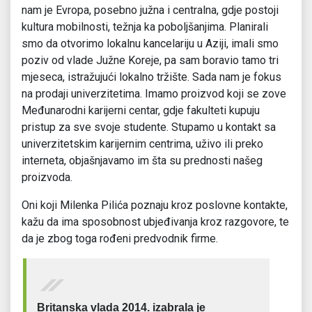
nam je Evropa, posebno južna i centralna, gdje postoji
kultura mobilnosti, težnja ka poboljšanjima. Planirali
smo da otvorimo lokalnu kancelariju u Aziji, imali smo
poziv od vlade Južne Koreje, pa sam boravio tamo tri
mjeseca, istražujući lokalno tržište. Sada nam je fokus
na prodaji univerzitetima. Imamo proizvod koji se zove
Međunarodni karijerni centar, gdje fakulteti kupuju
pristup za sve svoje studente. Stupamo u kontakt sa
univerzitetskim karijernim centrima, uživo ili preko
interneta, objašnjavamo im šta su prednosti našeg
proizvoda.
Oni koji Milenka Pilića poznaju kroz poslovne kontakte,
kažu da ima sposobnost ubjeđivanja kroz razgovore, te
da je zbog toga rođeni predvodnik firme.
Britanska vlada 2014. izabrala je