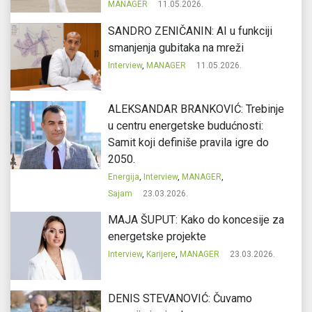
MANAGER
11.05.2026.
SANDRO ZENIČANIN: AI u funkciji
smanjenja gubitaka na mreži
Interview
,
MANAGER
11.05.2026.
ALEKSANDAR BRANKOVIĆ: Trebinje
u centru energetske budućnosti:
Samit koji definiše pravila igre do
2050.
Energija
,
Interview
,
MANAGER
,
Sajam
23.03.2026.
MAJA ŠUPUT: Kako do koncesije za
energetske projekte
Interview
,
Karijere
,
MANAGER
23.03.2026.
DENIS STEVANOVIĆ: Čuvamo