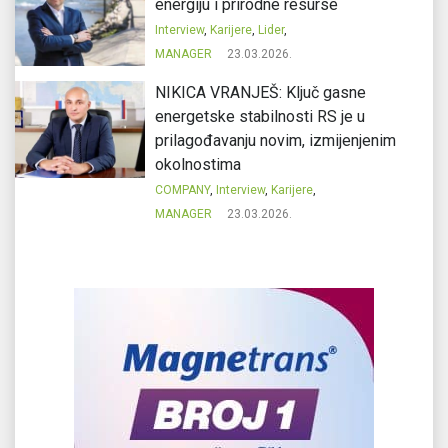
energiju i prirodne resurse
Interview
,
Karijere
,
Lider
,
MANAGER
23.03.2026.
NIKICA VRANJEŠ: Ključ gasne
energetske stabilnosti RS je u
prilagođavanju novim, izmijenjenim
okolnostima
COMPANY
,
Interview
,
Karijere
,
MANAGER
23.03.2026.