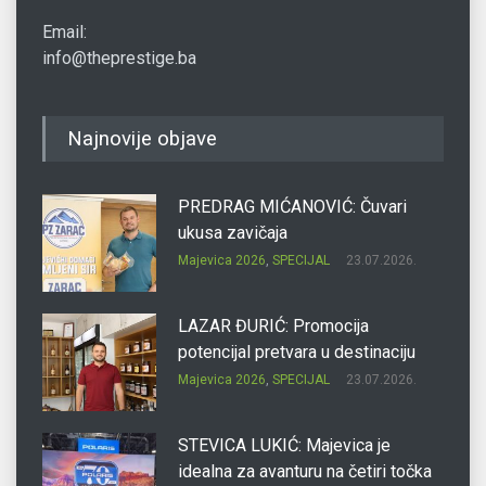
Email:
info@theprestige.ba
Najnovije objave
PREDRAG MIĆANOVIĆ: Čuvari
ukusa zavičaja
Majevica 2026
,
SPECIJAL
23.07.2026.
LAZAR ĐURIĆ: Promocija
potencijal pretvara u destinaciju
Majevica 2026
,
SPECIJAL
23.07.2026.
STEVICA LUKIĆ: Majevica je
idealna za avanturu na četiri točka